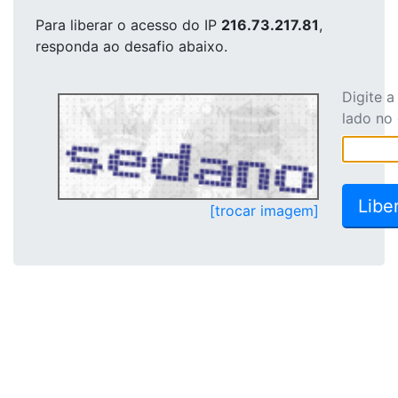
Para liberar o acesso
do IP
216.73.217.81
,
responda ao desafio abaixo.
Digite 
lado no
[trocar imagem]