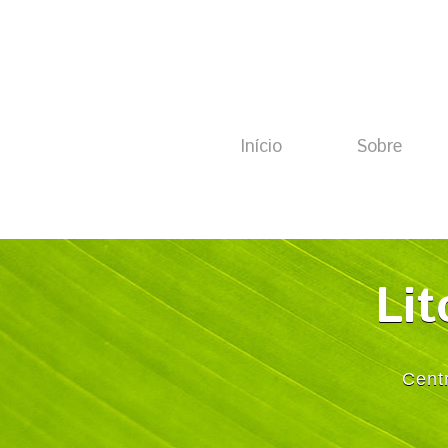
Início
Sobre
Lit
Cent