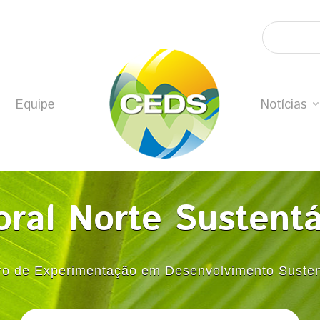
Equipe
Notícias
oral Norte Sustent
ro de Experimentação em Desenvolvimento Susten