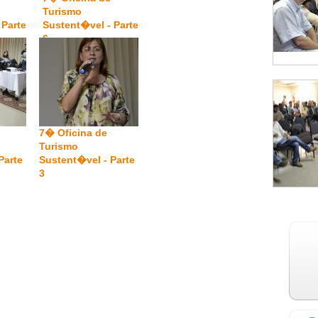
Turismo
 Parte
Sustent�vel - Parte
6
7� Oficina de
Turismo
Parte
Sustent�vel - Parte
3