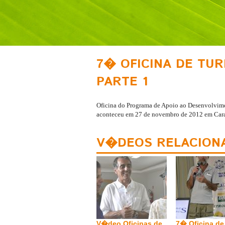
7� OFICINA DE TU
PARTE 1
Oficina do Programa de Apoio ao Desenvolvimen
aconteceu em 27 de novembro de 2012 em Car
V�DEOS RELACION
V�deo Oficinas de
7� Oficina de