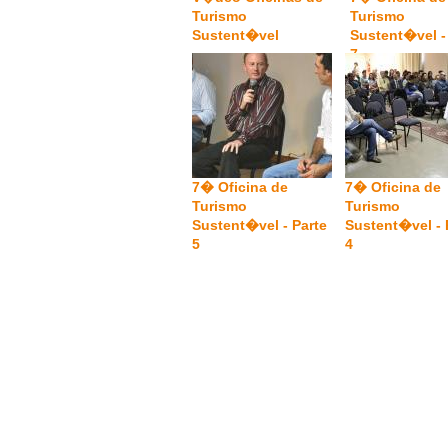
Turismo
Turismo
Sustent�vel
Sustent�vel -
7
7� Oficina de
7� Oficina de
Turismo
Turismo
Sustent�vel - Parte
Sustent�vel - 
5
4