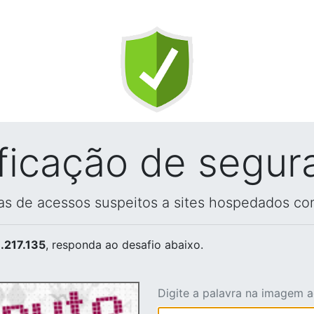
ificação de segur
vas de acessos suspeitos a sites hospedados co
.217.135
, responda ao desafio abaixo.
Digite a palavra na imagem 