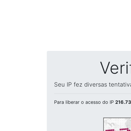
Ver
Seu IP fez diversas tentati
Para liberar o acesso
do IP
216.73