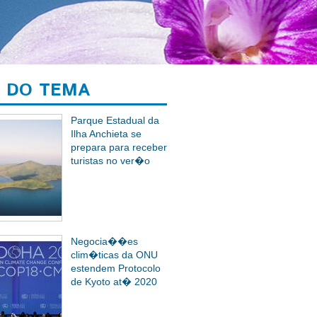
 DO TEMA
Parque Estadual da
Ilha Anchieta se
prepara para receber
turistas no ver�o
Negocia��es
clim�ticas da ONU
estendem Protocolo
de Kyoto at� 2020