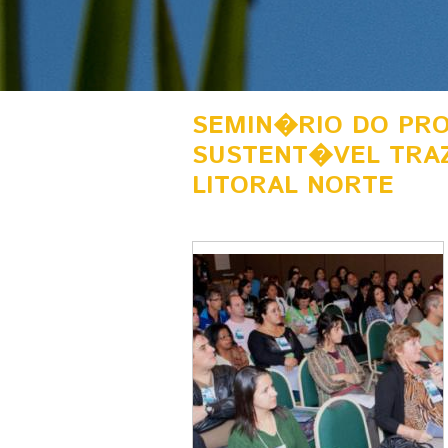
SEMIN�RIO DO PRO
SUSTENT�VEL TRA
LITORAL NORTE