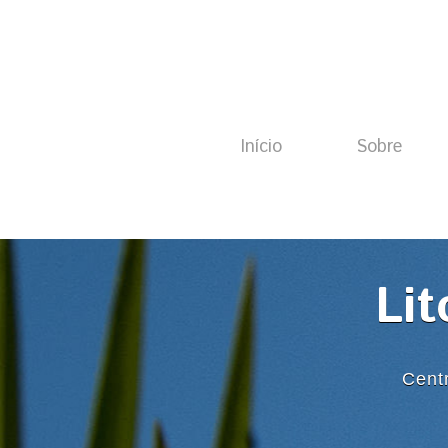
Início
Sobre
Lit
Cent