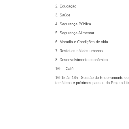
2. Educação
3. Saúde
4. Segurança Pública
5. Segurança Alimentar
6. Moradia e Condições de vida
7. Resíduos sólidos urbanos
8. Desenvolvimento econômico
16h – Café
16h15 às 18h –Sessão de Encerramento com
temáticos e próximos passos do Projeto Lit