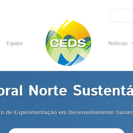
Equipe
Notícias
oral Norte Sustent
ro de Experimentação em Desenvolvimento Susten