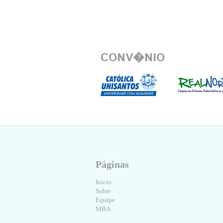
CONV�NIO
Páginas
Início
Sobre
Equipe
MBA