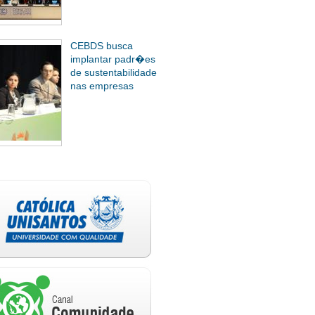
CEBDS busca
implantar padr�es
de sustentabilidade
nas empresas