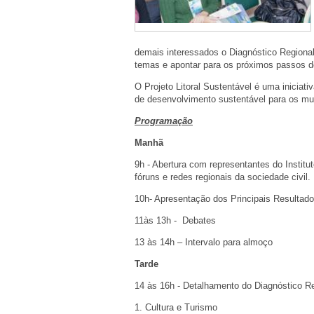
demais interessados o Diagnóstico Regional r
temas e apontar para os próximos passos d
O Projeto Litoral Sustentável é uma iniciat
de desenvolvimento sustentável para os mu
Programação
Manhã
9h - Abertura com representantes do Institu
fóruns e redes regionais da sociedade civil.
10h- Apresentação dos Principais Resultad
11às 13h - Debates
13 às 14h – Intervalo para almoço
Tarde
14 às 16h - Detalhamento do Diagnóstico R
1. Cultura e Turismo