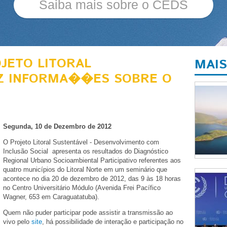
Saiba mais sobre o CEDS
JETO LITORAL
MAIS
Z INFORMA��ES SOBRE O
Segunda, 10 de Dezembro de 2012
O Projeto Litoral Sustentável - Desenvolvimento com
Inclusão Social apresenta os resultados do Diagnóstico
Regional Urbano Socioambiental Participativo referentes aos
quatro municípios do Litoral Norte em um seminário que
acontece no dia 20 de dezembro de 2012, das 9 às 18 horas
no Centro Universitário Módulo (Avenida Frei Pacífico
Wagner, 653 em Caraguatatuba).
Quem não puder participar pode assistir a transmissão ao
vivo pelo
site
, há possibilidade de interação e participação no