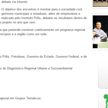
debate via internet.
O objetivo dos encontros é mostrar para a sociedade civil,
gestores municipais e estaduais, além de empresários e
ealizado pelo Instituto Pólis, debater os resultados dentro de
o projeto no ano que vem.
iva que pretende construir coletivamente um programa regional
nicípios e a região como um todo.
to Pólis, Petrobras, Governo do Estado, Governo Federal, e de
os do Diagnóstico Regional Urbano e Socioambiental
egional em Grupos Temáticos: