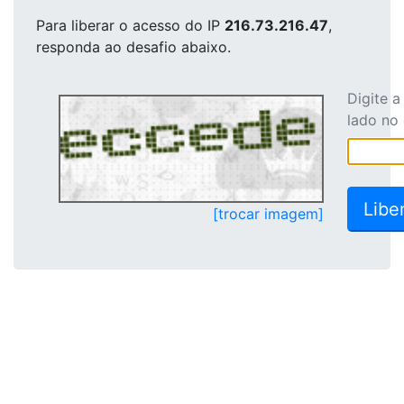
Para liberar o acesso
do IP
216.73.216.47
,
responda ao desafio abaixo.
Digite 
lado no
[trocar imagem]