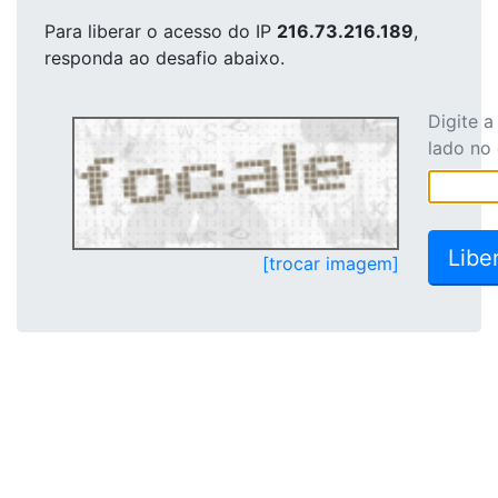
Para liberar o acesso
do IP
216.73.216.189
,
responda ao desafio abaixo.
Digite 
lado no
[trocar imagem]