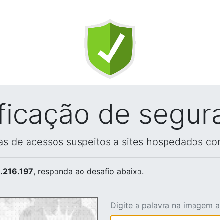
ificação de segur
vas de acessos suspeitos a sites hospedados co
.216.197
, responda ao desafio abaixo.
Digite a palavra na imagem 