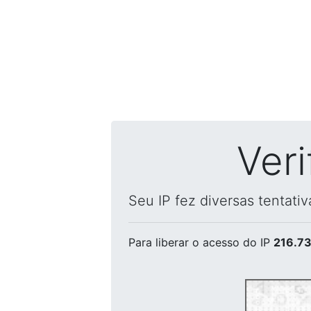
Ver
Seu IP fez diversas tentati
Para liberar o acesso
do IP
216.73