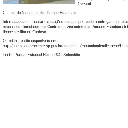
florestal.
Centros de Visitantes dos Parque Estaduais
Interessados em montar exposições nos parques podem entregar suas prop
exposições temáticas nos Centros de Visitantes dos Parques Estaduais:Int
Ilhabela e Ilha do Cardoso .
Os editais estão disponíveis em :
http://homologa.ambiente.sp.gov.br/ecoturismo/mataatlantica/licitacao/licit
Fonte: Parque Estadual Núcleo São Sebastião