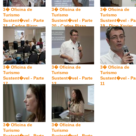
3� Oficina de
3� Oficina de
3� Oficina de
Turismo
Turismo
Turismo
Sustent�vel - Parte
Sustent�vel - Parte
Sustent�vel - Pa
21 - Carlos Rizzo
20 - Carlos Rizzo
19 - Dino Xavier
Zammataro
3� Oficina de
3� Oficina de
3� Oficina de
Turismo
Turismo
Turismo
Sustent�vel - Parte
Sustent�vel - Parte
Sustent�vel - Pa
17
12
11
3� Oficina de
3� Oficina de
Turismo
Turismo
Sustent�vel - Parte
Sustent�vel - Parte