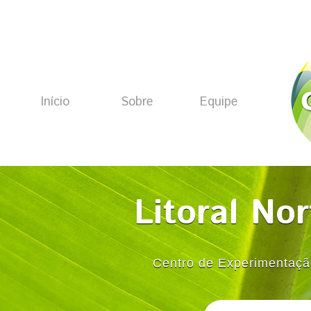
Início
Sobre
Equipe
Litoral No
Centro de Experimentaçã