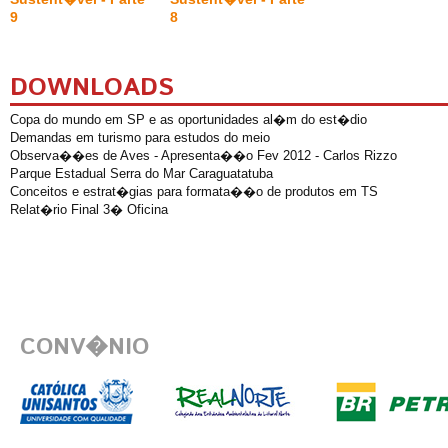
9
8
DOWNLOADS
Copa do mundo em SP e as oportunidades al�m do est�dio
Demandas em turismo para estudos do meio
Observa��es de Aves - Apresenta��o Fev 2012 - Carlos Rizzo
Parque Estadual Serra do Mar Caraguatatuba
Conceitos e estrat�gias para formata��o de produtos em TS
Relat�rio Final 3� Oficina
CONV�NIO