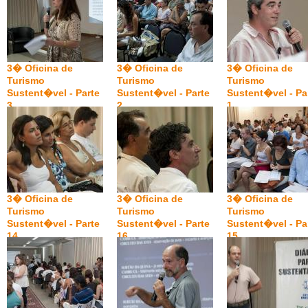
3� Oficina de
3� Oficina de
3� Oficina de
Turismo
Turismo
Turismo
Sustent�vel - Parte
Sustent�vel - Parte
Sustent�vel - Pa
3
2
1
3� Oficina de
3� Oficina de
3� Oficina de
Turismo
Turismo
Turismo
Sustent�vel - Parte
Sustent�vel - Parte
Sustent�vel - Pa
14
16
15