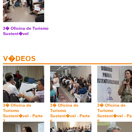
3� Oficina de Turismo
Sustent�vel
V�DEOS
3� Oficina de
3� Oficina de
3� Oficina de
Turismo
Turismo
Turismo
Sustent�vel - Parte
Sustent�vel - Parte
Sustent�vel - Pa
7
6
5