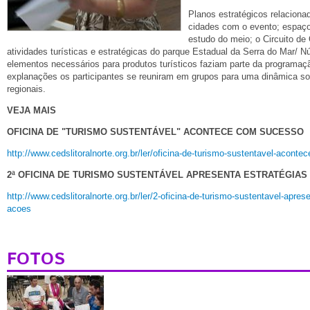
Planos estratégicos relaciona
cidades com o evento; espaços
estudo do meio; o Circuito d
atividades turísticas e estratégicas do parque Estadual da Serra do Mar/ 
elementos necessários para produtos turísticos faziam parte da programaç
explanações os participantes se reuniram em grupos para uma dinâmica sob
regionais.
VEJA MAIS
OFICINA DE "TURISMO SUSTENTÁVEL" ACONTECE COM SUCESSO
http://www.cedslitoralnorte.org.br/ler/oficina-de-turismo-sustentavel-acont
2ª OFICINA DE TURISMO SUSTENTÁVEL APRESENTA ESTRATÉGIAS
http://www.cedslitoralnorte.org.br/ler/2-oficina-de-turismo-sustentavel-apres
acoes
FOTOS